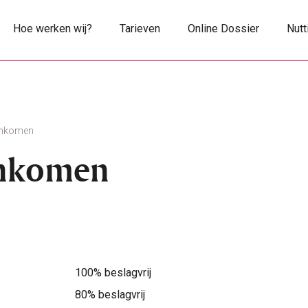
Hoe werken wij?
Tarieven
Online Dossier
Nutt
 Inkomen
Inkomen
100% beslagvrij
80% beslagvrij