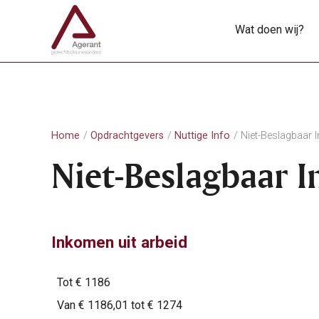
Wat doen wij?
Home
Opdrachtgevers
Nuttige Info
Niet-Beslagbaar
Niet-Beslagbaar 
Inkomen uit arbeid
Tot € 1186
Van € 1186,01 tot € 1274