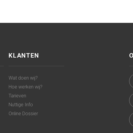
KLANTEN
Wat doen wij?
Hoe werken wij?
Tarieven
Nuttige Info
Online Dossier