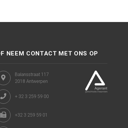
OF NEEM CONTACT MET ONS OP
Balansstraat 117
2018 Antwerpen
+ 32 3 259 59 00
+32 3 259 59 01