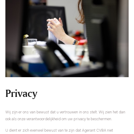
Privacy
Wij zijn er ons van bewust dat u vertrouwen in ons stelt. Wij zien het dan
ook als onze verantwoordelijkheid om uw privacy te beschermen.
U dient er zich evenwel bewust van te zijn dat Agerant CVBA niet