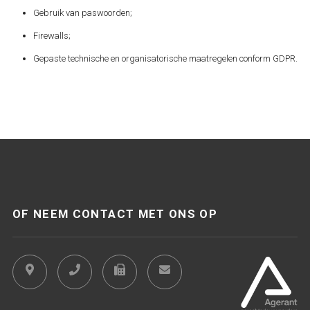
Gebruik van paswoorden;
Firewalls;
Gepaste technische en organisatorische maatregelen conform GDPR.
OF NEEM CONTACT MET ONS OP