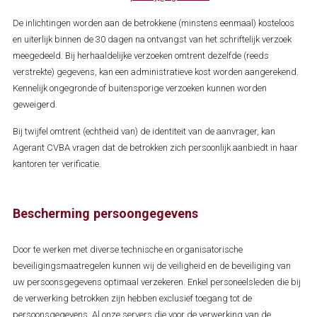
De inlichtingen worden aan de betrokkene (minstens eenmaal) kosteloos
en uiterlijk binnen de 30 dagen na ontvangst van het schriftelijk verzoek
meegedeeld. Bij herhaaldelijke verzoeken omtrent dezelfde (reeds
verstrekte) gegevens, kan een administratieve kost worden aangerekend.
Kennelijk ongegronde of buitensporige verzoeken kunnen worden
geweigerd.
Bij twijfel omtrent (echtheid van) de identiteit van de aanvrager, kan
Agerant CVBA vragen dat de betrokken zich persoonlijk aanbiedt in haar
kantoren ter verificatie.
Bescherming persoongegevens
Door te werken met diverse technische en organisatorische
beveiligingsmaatregelen kunnen wij de veiligheid en de beveiliging van
uw persoonsgegevens optimaal verzekeren. Enkel personeelsleden die bij
de verwerking betrokken zijn hebben exclusief toegang tot de
persoonsgegevens. Al onze servers die voor de verwerking van de