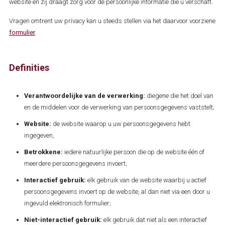
website en zij draagt zorg voor de persoonlijke informatie die u verschaft.
Vragen omtrent uw privacy kan u steeds stellen via het daarvoor voorziene
formulier
.
Definities
Verantwoordelijke van de verwerking:
diegene die het doel van
en de middelen voor de verwerking van persoonsgegevens vaststelt;
Website:
de website waarop u uw persoonsgegevens hebt
ingegeven,
Betrokkene:
iedere natuurlijke persoon die op de website één of
meerdere persoonsgegevens invoert;
Interactief gebruik:
elk gebruik van de website waarbij u actief
persoonsgegevens invoert op de website, al dan niet via een door u
ingevuld elektronisch formulier;
Niet-interactief gebruik:
elk gebruik dat niet als een interactief