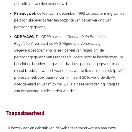
gebruik kan worden beschouwd;
Privacywet:
de Wet van 8 december 1992 tot bescherming van de
persoonlijke levenssfeer ten opzichte van de verwerking van
persoonsgegevens;
GDPR/AVG:
De GDPR ofwel de
“General Data Protection
Regulation”
, vertaald de AVG
“Algemene Verordening
Gegevensbescherming”
is een geheel van regels om de
persoonsgegevens van Europese burgers beter te beschermen. Ze
behelst de bescherming van individuele persoonsgegevens in de
meest brede zin van het woord, dus van welke aard dan ook (privé,
professioneel, openbaar) of vorm. In april 2016 werd de GDPR
goedgekeurd en vanaf 25 mei 2018 is deze verordening integraal
van toepassing in alle landen van de EU.
Toepasbaarheid
Elk bezoek aan en gebruik van de website is onderworpen aan deze