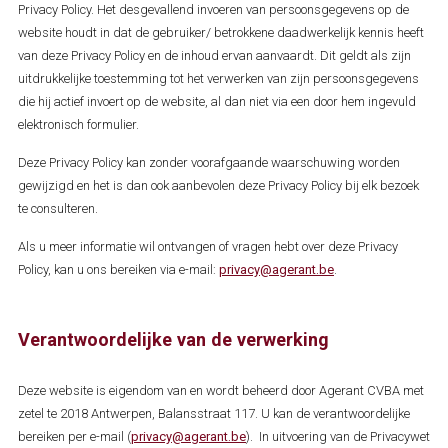
Privacy Policy. Het desgevallend invoeren van persoonsgegevens op de
website houdt in dat de gebruiker/ betrokkene daadwerkelijk kennis heeft
van deze Privacy Policy en de inhoud ervan aanvaardt. Dit geldt als zijn
uitdrukkelijke toestemming tot het verwerken van zijn persoonsgegevens
die hij actief invoert op de website, al dan niet via een door hem ingevuld
elektronisch formulier.
Deze Privacy Policy kan zonder voorafgaande waarschuwing worden
gewijzigd en het is dan ook aanbevolen deze Privacy Policy bij elk bezoek
te consulteren.
Als u meer informatie wil ontvangen of vragen hebt over deze Privacy
Policy, kan u ons bereiken via e-mail:
privacy@agerant.be
.
Verantwoordelijke van de verwerking
Deze website is eigendom van en wordt beheerd door Agerant CVBA met
zetel te 2018 Antwerpen, Balansstraat 117. U kan de verantwoordelijke
bereiken per e-mail (
privacy@agerant.be
). In uitvoering van de Privacywet