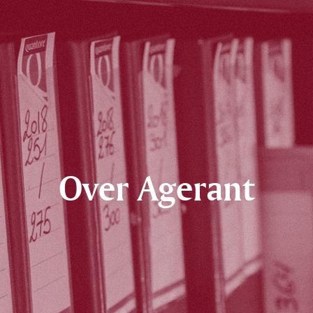
Over Agerant