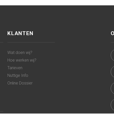
KLANTEN
Wat doen wij?
Hoe werken wij?
Tarieven
Nuttige Info
Online Dossier