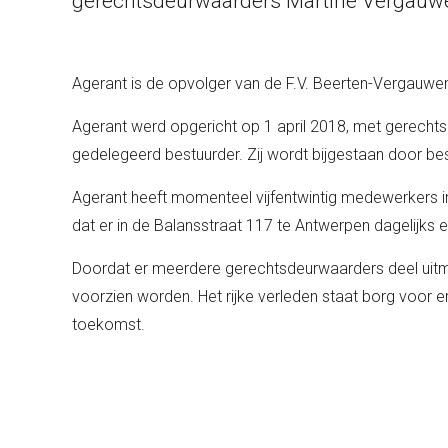
gerechtsdeurwaarders Martine Vergauwen
Agerant is de opvolger van de F.V. Beerten-Vergauwe
Agerant werd opgericht op 1 april 2018, met gerecht
gedelegeerd bestuurder. Zij wordt bijgestaan door be
Agerant heeft momenteel vijfentwintig medewerkers i
dat er in de Balansstraat 117 te Antwerpen dagelijks e
Doordat er meerdere gerechtsdeurwaarders deel uitmak
voorzien worden. Het rijke verleden staat borg voor er
toekomst.