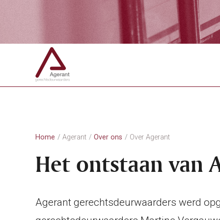
Home
Agerant
Over ons
Over Agerant
Het ontstaan van 
Agerant gerechtsdeurwaarders werd opge