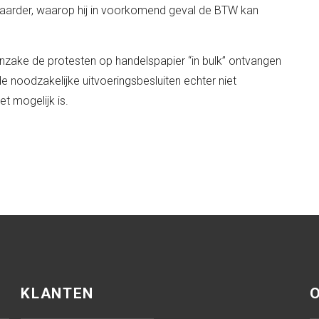
waarder, waarop hij in voorkomend geval de BTW kan
zake de protesten op handelspapier “in bulk” ontvangen
 noodzakelijke uitvoeringsbesluiten echter niet
 mogelijk is.
KLANTEN