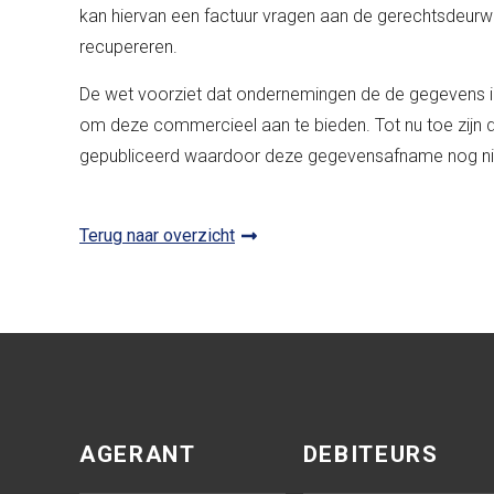
kan hiervan een factuur vragen aan de gerechtsdeur
recupereren.
De wet voorziet dat ondernemingen de de gegevens in
om deze commercieel aan te bieden. Tot nu toe zijn de
gepubliceerd waardoor deze gegevensafname nog niet
Terug naar overzicht
AGERANT
DEBITEURS