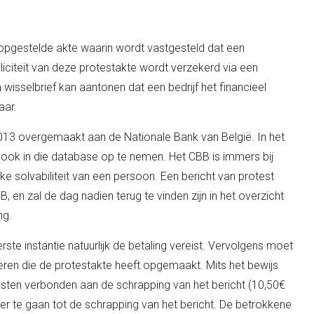
pgestelde akte waarin wordt vastgesteld dat een
bliciteit van deze protestakte wordt verzekerd via een
wisselbrief kan aantonen dat een bedrijf het financieel
aar.
013 overgemaakt aan de Nationale Bank van België. In het
ook in die database op te nemen. Het CBB is immers bij
ke solvabiliteit van een persoon. Een bericht van protest
, en zal de dag nadien terug te vinden zijn in het overzicht
ng.
rste instantie natuurlijk de betaling vereist. Vervolgens moet
ren die de protestakte heeft opgemaakt. Mits het bewijs
osten verbonden aan de schrapping van het bericht (10,50€
 te gaan tot de schrapping van het bericht. De betrokkene