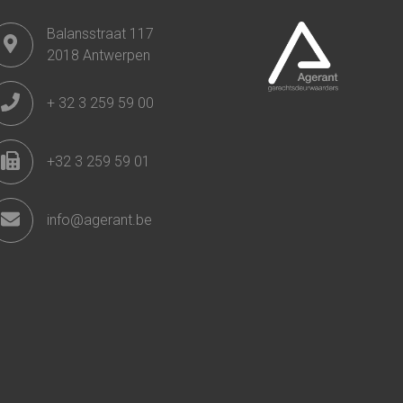
Balansstraat 117
2018 Antwerpen
+ 32 3 259 59 00
+32 3 259 59 01
info@agerant.be