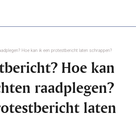
raadplegen? Hoe kan ik een protestbericht laten schrappen?
stbericht? Hoe kan
chten raadplegen?
otestbericht laten