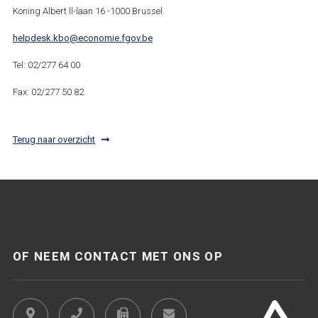
Koning Albert ll-laan 16 -1000 Brussel
helpdesk.kbo@economie.fgov.be
Tel: 02/277 64 00
Fax: 02/277 50 82
Terug naar overzicht
OF NEEM CONTACT MET ONS OP