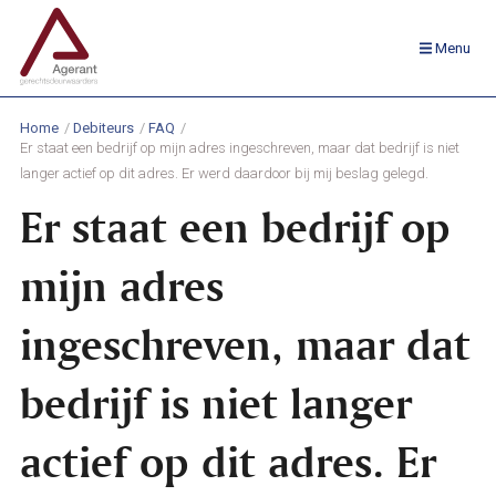
Menu
Home
Debiteurs
FAQ
Er staat een bedrijf op mijn adres ingeschreven, maar dat bedrijf is niet
langer actief op dit adres. Er werd daardoor bij mij beslag gelegd.
Er staat een bedrijf op
mijn adres
ingeschreven, maar dat
bedrijf is niet langer
actief op dit adres. Er