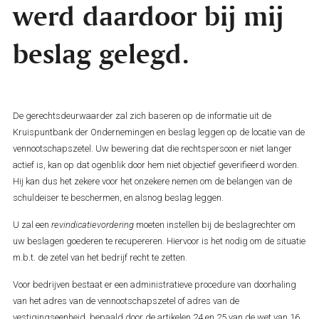
werd daardoor bij mij
beslag gelegd.
De gerechtsdeurwaarder zal zich baseren op de informatie uit de
Kruispuntbank der Ondernemingen en beslag leggen op de locatie van de
vennootschapszetel. Uw bewering dat die rechtspersoon er niet langer
actief is, kan op dat ogenblik door hem niet objectief geverifieerd worden.
Hij kan dus het zekere voor het onzekere nemen om de belangen van de
schuldeiser te beschermen, en alsnog beslag leggen.
U zal een
revindicatievordering
moeten instellen bij de beslagrechter om
uw beslagen goederen te recupereren. Hiervoor is het nodig om de situatie
m.b.t. de zetel van het bedrijf recht te zetten.
Voor bedrijven bestaat er een administratieve procedure van doorhaling
van het adres van de vennootschapszetel of adres van de
vestigingseenheid, bepaald door de artikelen 24 en 25 van de wet van 16