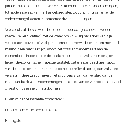
januari 2003 tot oprichting van een Kruispuntbank van Ondernemingen,
tot modernisering van het handelsregister, tot oprichting van erkende
ondernemingsloketten en houdende diverse bepalingen.
Vooreerst zal de zaakvoerder of bestuurder aangeschreven worden
(wettelijke verplichting) met de vraag om vrijwillig het adres van zijn
vennootschapszetel of vestigingseenheid te verwijderen. Indien men na 1
maand geen reactie krijgt, wordt het dossier overgemaakt aan de
economische inspectie die de toestand ter plaatse zal komen bekijken.
Indien de economische inspectie vaststelt dat er inderdaad geen spoor
van de betrokken onderneming is op het betreffend adres, dan zal zij een
verslag in deze zin opmaken. Het is op basis van dat verslag dat de
Kruispuntbank van Ondernemingen het adres van de vennootschapszetel
of vestigingseenheid mag doorhalen.
U kan volgende instantie contacteren::
FOD Economie, Helpdesk KBO-BCE
Northgate II