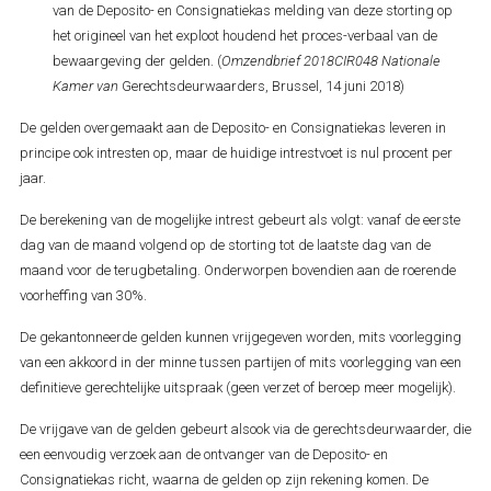
van de Deposito- en Consignatiekas melding van deze storting op
het origineel van het exploot houdend het proces-verbaal van de
bewaargeving der gelden. (
Omzendbrief 2018CIR048 Nationale
Kamer van
Gerechtsdeurwaarders, Brussel, 14 juni 2018)
De gelden overgemaakt aan de Deposito- en Consignatiekas leveren in
principe ook intresten op, maar de huidige intrestvoet is nul procent per
jaar.
De berekening van de mogelijke intrest gebeurt als volgt: vanaf de eerste
dag van de maand volgend op de storting tot de laatste dag van de
maand voor de terugbetaling. Onderworpen bovendien aan de roerende
voorheffing van 30%.
De gekantonneerde gelden kunnen vrijgegeven worden, mits voorlegging
van een akkoord in der minne tussen partijen of mits voorlegging van een
definitieve gerechtelijke uitspraak (geen verzet of beroep meer mogelijk).
De vrijgave van de gelden gebeurt alsook via de gerechtsdeurwaarder, die
een eenvoudig verzoek aan de ontvanger van de Deposito- en
Consignatiekas richt, waarna de gelden op zijn rekening komen. De