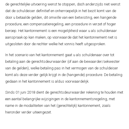
de gerechtelijke uitvoering wenst te stoppen, doch anderzijds niet wenst
dat de schuldeiser definitief en onherroepelijk in het bezit komt van de
door u betaalde gelden, dit omwille van een betwisting, een hangende
procedure, een compensatieregeling, een procedure in verzet of hoger
beroep. Het kantonnement is een mogelijkheid waar u als schuldenaar
aanspraak op kan maken, op voorwaarde dat het kantonnement niet is
uitgesloten door de rechter welke het vonnis heeft uitgesproken.
In het scenario van het kantonnement gaat u als schuldenaar over tot
betaling aan de gerechtsdeurwaarder (of aan de bewaarder/sekwester
van de gelden), welke betaling pas in het vermogen van de schuldeiser
komt als deze verder gelijk krijgt in de (hangende) procedure. De betaling
gedaan in het kantonnement is aldus voorwaardelijk.
Sinds 01 juni 2018 dient de gerechtsdeurwaarder rekening te houden met
een aantal belangrijke wijzigingen in de kantonnementsregeling, met
name in de modaliteiten van het (gerechtelijk) kantonnement, zoals
hieronder verder uiteengezet.