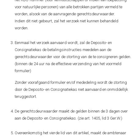
voor natuurlijke personen) van alle betrokken partijen vermeld te
worden, alsook van de aanvragende gerechtsdeurwaarder.
Indien dit niet gebeurt, zal het verzoek niet kunnen behandeld
worden.
Eenmaal het verzoek aanvaard wordt, zal de Deposito- en
Consignatiekas de betalingsinstructies meedelen aan de
gerechtsdeurwaarder voor de storting van de te consigneren gelden.
(binnen de 24 uur na de effectieve verzending van het voormeld
formulier)
Zonder voorafgaand formulier en/of mededeling wordt de storting
door de Deposito- en Consignatiekas niet aanvaard en onmiddellijk
teruggestort.
De gerechtsdeurwaarder maakt de gelden binnen de 3 dagen over
aan de Deposito- en Consignatiekas. (zie art. 1405, lid 3 Ger.W.)
Overeenkomstig het vierde lid van dit artikel, maakt de ambtenaar