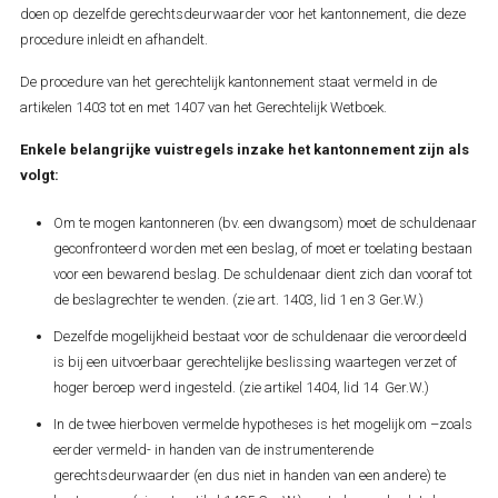
doen op dezelfde gerechtsdeurwaarder voor het kantonnement, die deze
procedure inleidt en afhandelt.
De procedure van het gerechtelijk kantonnement staat vermeld in de
artikelen 1403 tot en met 1407 van het Gerechtelijk Wetboek.
Enkele belangrijke vuistregels inzake het kantonnement zijn als
volgt:
Om te mogen kantonneren (bv. een dwangsom) moet de schuldenaar
geconfronteerd worden met een beslag, of moet er toelating bestaan
voor een bewarend beslag. De schuldenaar dient zich dan vooraf tot
de beslagrechter te wenden. (zie art. 1403, lid 1 en 3 Ger.W.)
Dezelfde mogelijkheid bestaat voor de schuldenaar die veroordeeld
is bij een uitvoerbaar gerechtelijke beslissing waartegen verzet of
hoger beroep werd ingesteld. (zie artikel 1404, lid 14 Ger.W.)
In de twee hierboven vermelde hypotheses is het mogelijk om –zoals
eerder vermeld- in handen van de instrumenterende
gerechtsdeurwaarder (en dus niet in handen van een andere) te